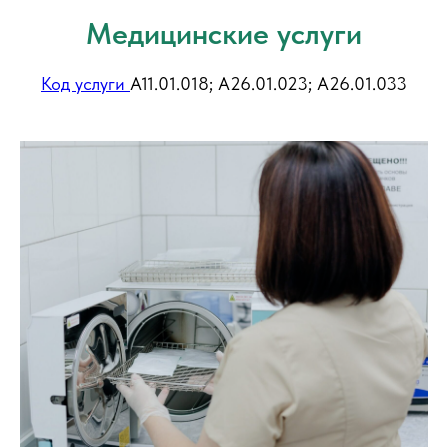
Медицинские услуги
Код услуги
А11.01.018; А26.01.023; А26.01.033