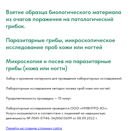
Взятие образца биологического материала
из очагов поражения на патологический
грибок.
Паразитарные грибы, микроскопическое
исследование проб кожи или ногтей
Микроскопия и посев на паразитарные
грибы (кожа или ногти)
Забор и хранение материала для проведения лабораторных исследований.
Лабораторные исследования методом посева проб кожи или ногтей.
Продолжительность процедуры — 10 минут.
Лабораторные исследования проводятся ООО «ИНВИТРО-Юг».
Услуги оказываются в соответствии с лицензией на медицинскую
деятельность № Л041-01146-34/00615699 от 08.09.2022 г.
Перейти на главную страницу сайта