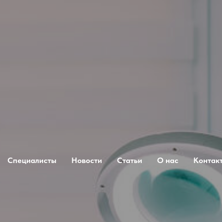
Специалисты
Новости
Статьи
О нас
Контак