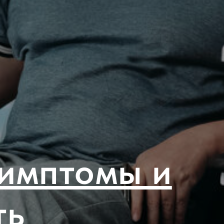
симптомы и
ть