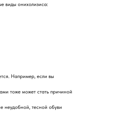
ые виды онихолизиса:
тся. Например, если вы
ами тоже может стать причиной
е неудобной, тесной обуви