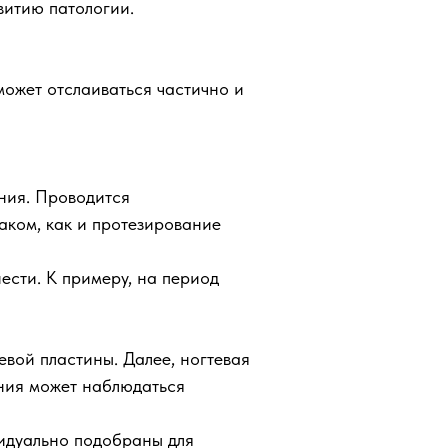
витию патологии.
может отслаиваться частично и
ения. Проводится
аком, как и протезирование
ести. К примеру, на период
евой пластины. Далее, ногтевая
ания может наблюдаться
видуально подобраны для