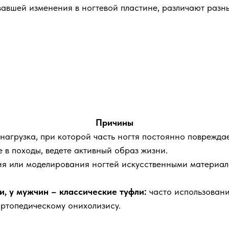
звавшей изменения в ногтевой пластине, различают разн
Причины
нагрузка, при которой часть ногтя постоянно повреждае
 в походы, ведете активный образ жизни.
ия или моделирования ногтей искусственными материал
, у мужчин – классические туфли:
часто использовани
ортопедическому онихолизису.
.