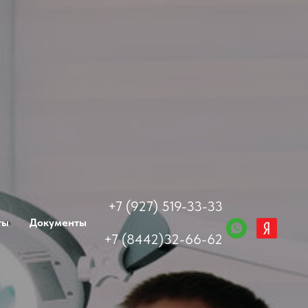
+7 (927) 519-33-33
ты
Документы
+7 (8442)32-66-62