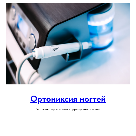
Ортониксия ногтей
Установка проволочных коррекционных систем