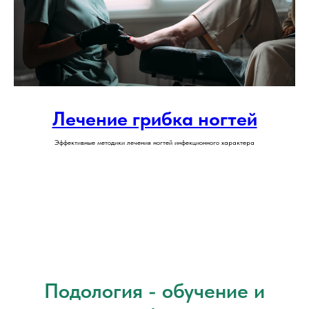
Лечение грибка ногтей
Эффективные методики лечения ногтей инфекционного характера
Подология - обучение и