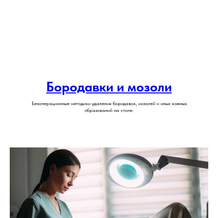
Бородавки и мозоли
Безоперационные методики удаления бородавок, мозолей и иных кожных
образований на стопе.