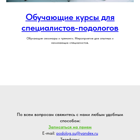
Обучающие курсы для
специалистов-подологов
Обучающие семинары и тренинги. Мероприятия для опытных и
начинающих специалистов.
По всем вопросам свяжитесь с нами любым удобным
способом:
Записаться на прием
E-mail:
podolog.su@yandex.ru
Телефоны: