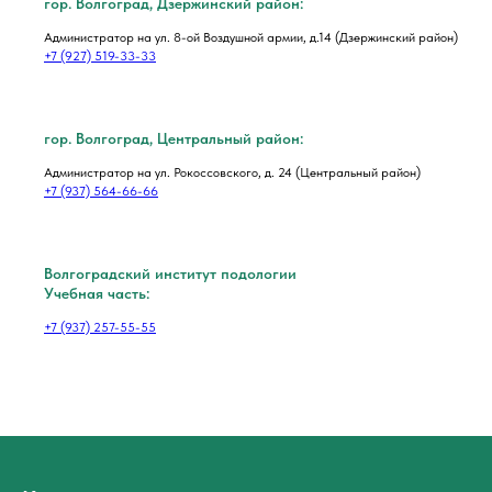
гор. Волгоград, Дзержинский район:
Администратор на ул. 8-ой Воздушной армии, д.14 (Дзержинский район)
+7 (927) 519-33-33
гор. Волгоград, Центральный район:
Администратор на ул. Рокоссовского, д. 24 (Центральный район)
+7 (937) 564-66-66
Волгоградский институт подологии
Учебная часть:
+7 (937) 257-55-55