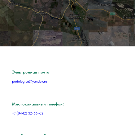
Электронная почта:
podolog.su@yandex.ru
Многоканальный телефон:
+7 (8442) 32-66-62