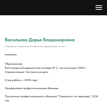
Васильева Дарья Владимировна
Специалист медицинской подологии, медицинская сестра
Образование:
Волгоградский медицинский колледж № 2, год окончания 2008 г.
Специализация: Сестринское дело
Стаж работы с 2008 года
Непрерывное профессиональное обучение.
Программа профессионального обучения "Специалист по педикюру" 2024
год.