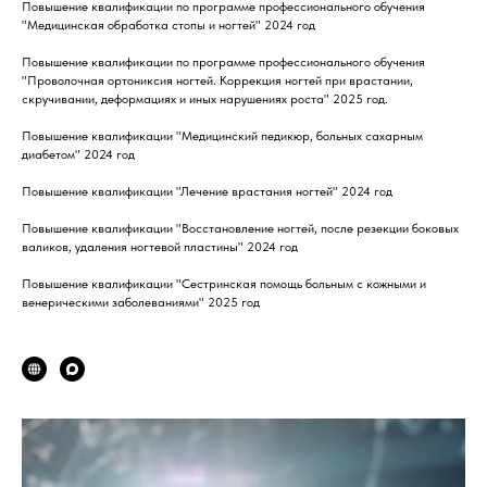
Повышение квалификации по программе профессионального обучения
"Медицинская обработка стопы и ногтей" 2024 год
Повышение квалификации по программе профессионального обучения
"Проволочная ортониксия ногтей. Коррекция ногтей при врастании,
скручивании, деформациях и иных нарушениях роста" 2025 год.
Повышение квалификации "Медицинский педикюр, больных сахарным
диабетом" 2024 год
Повышение квалификации "Лечение врастания ногтей" 2024 год
Повышение квалификации "Восстановление ногтей, после резекции боковых
валиков, удаления ногтевой пластины" 2024 год
Повышение квалификации "Сестринская помощь больным с кожными и
венерическими заболеваниями" 2025 год